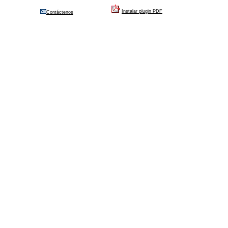
Instalar plugin PDF
Contáctenos