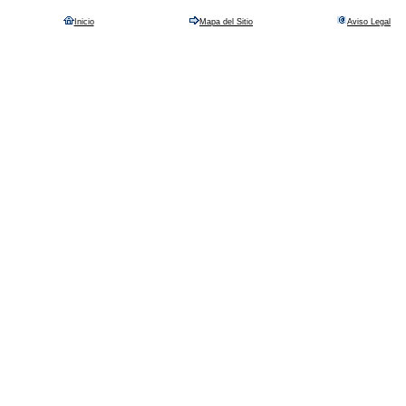
Inicio
Mapa del Sitio
Aviso Legal